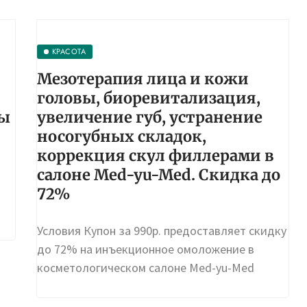
КРАСОТА
Мезотерапия лица и кожи
головы, биоревитализация,
ты
увеличение губ, устранение
носогубных складок,
коррекция скул филлерами в
салоне Med-yu-Med. Скидка до
72%
Условия Купон за 990р. предоставляет скидку
до 72% на инъекционное омоложение в
косметологическом салоне Med-yu-Med