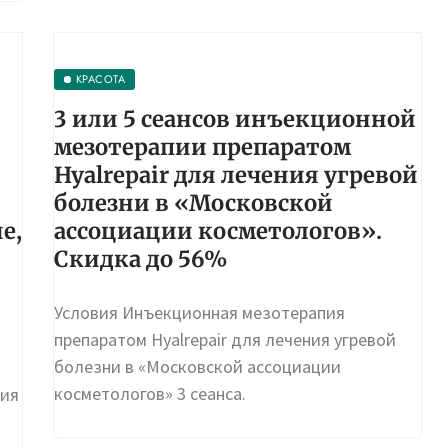
КРАСОТА
3 или 5 сеансов инъекционной
мезотерапии препаратом
Hyalrepair для лечения угревой
болезни в «Московской
е,
ассоциации косметологов».
Скидка до 56%
Условия Инъекционная мезотерапия
препаратом Hyalrepair для лечения угревой
болезни в «Московской ассоциации
косметологов» 3 сеанса.
ния