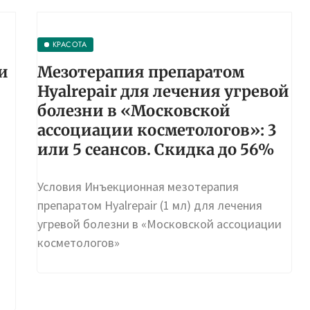
КРАСОТА
и
Мезотерапия препаратом
Hyalrepair для лечения угревой
болезни в «Московской
ассоциации косметологов»: 3
или 5 сеансов. Скидка до 56%
Условия Инъекционная мезотерапия
препаратом Hyalrepair (1 мл) для лечения
угревой болезни в «Московской ассоциации
косметологов»