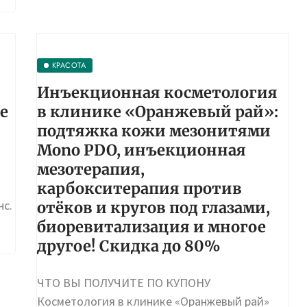
КРАСОТА
Инъекционная косметология
е
в клинике «Оранжевый рай»:
подтяжка кожи мезонитями
Mono PDO, инъекционная
мезотерапия,
карбокситерапия против
нс.
отёков и кругов под глазами,
биоревитализация и многое
другое! Скидка до 80%
ЧТО ВЫ ПОЛУЧИТЕ ПО КУПОНУ
Косметология в клинике «Оранжевый рай»