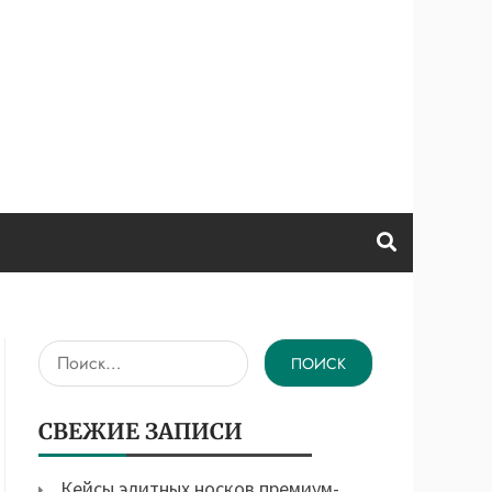
Найти:
СВЕЖИЕ ЗАПИСИ
Кейсы элитных носков премиум-