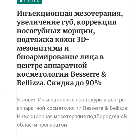
КРАСОТА
Инъекционная мезотерапия,
увеличение губ, коррекция
носогубных морщин,
подтяжка кожи 3D-
мезонитями и
биоармирование лица в
центре аппаратной
косметологии Besserre &
Bellizza. Скидка до 90%
Условия Инъекционные процедуры в центре
аппаратной косметологии Besserre & Bellizza
Инъекционная мезотерапия подбородочной
области препаратом