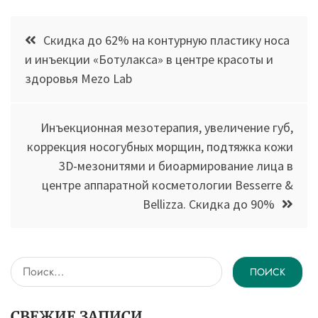
Навигация
Скидка до 62% на контурную пластику носа
по
и инъекции «Ботулакса» в центре красоты и
здоровья Mezo Lab
записям
Инъекционная мезотерапия, увеличение губ,
коррекция носогубных морщин, подтяжка кожи
3D-мезонитями и биоармирование лица в
центре аппаратной косметологии Besserre &
Bellizza. Скидка до 90%
Найти:
СВЕЖИЕ ЗАПИСИ