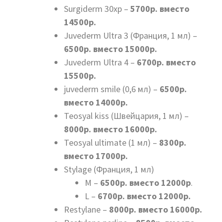
Surgiderm 30хр –
5700р. вместо
14500р.
Juvederm Ultra 3 (Франция, 1 мл) –
6500р. вместо 15000р.
Juvederm Ultra 4 –
6700р. вместо
15500р.
juvederm smile (0,6 мл) –
6500р.
вместо 14000р.
Teosyal kiss (Швейцария, 1 мл) –
8000р. вместо 16000р.
Teosyal ultimate (1 мл) –
8300р.
вместо 17000р.
Stylage (Франция, 1 мл)
М –
6500р. вместо 12000р
.
L –
6700р. вместо 12000р.
Restylane –
8000р. вместо 16000р.