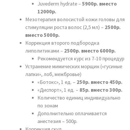
Juvederm hydrate –
5900р. вместо
12000р.
Мезотерапия волосистой кожи головы для
стимуляции роста волос (2,5 мл) –
2500р.
вместо 5000р.
Коррекция второго подбородка
липолитиками –
2500р. вместо 6000р.
Рекомендуется курс из 7-10 процедур
Устранение мимических морщин («гусиные
лапки», лоб, межбровье)
«Ботокс», 1 ед. –
250р. вместо 450р.
«Диспорт», 1 ед. –
85р. вместо 300р.
Количество единиц индивидуально
по зонам
Дополнительно оплачивается
анестезия – 500р.
Коррекция скул