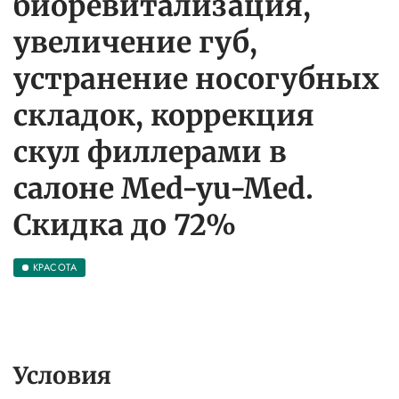
биоревитализация,
увеличение губ,
устранение носогубных
складок, коррекция
скул филлерами в
салоне Med-yu-Med.
Скидка до 72%
КРАСОТА
Условия