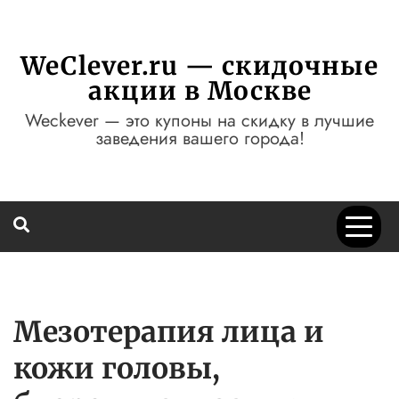
Перейти
к
содержимому
WeClever.ru — скидочные
акции в Москве
Weckever — это купоны на скидку в лучшие
заведения вашего города!
Мезотерапия лица и
кожи головы,