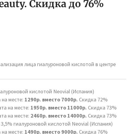
auty. Скидка до 76%
ализация лица гиалуроновой кислотой в центре
луроновой кислотой Neovial (Испания)
 на месте:
1290р. вместо 7000р.
Скидка 72%
та на месте:
1950р. вместо 11000р.
Скидка 73%
та на месте:
2460р. вместо 14000р.
Скидка 73%
,5% гиалуроновой кислотой Neovial (Испания)
 на месте:
1490р. вместо 9000р.
Скидка 76%