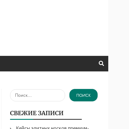
Найти:
СВЕЖИЕ ЗАПИСИ
Кейсы элитных носков премиум-