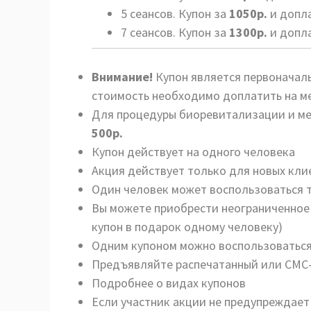
5 сеансов. Купон за
1050р.
и допла
7 сеансов. Купон за
1300р.
и допл
Внимание!
Купон является первоначал
стоимость необходимо доплатить на м
Для процедуры биоревитализации и ме
500р.
Купон действует на одного человека
Акция действует только для новых кли
Один человек может воспользоваться 
Вы можете приобрести неограниченное 
купон в подарок одному человеку)
Одним купоном можно воспользоваться
Предъявляйте распечатанный или СМС-
Подробнее о видах купонов
Если участник акции не предупреждает 