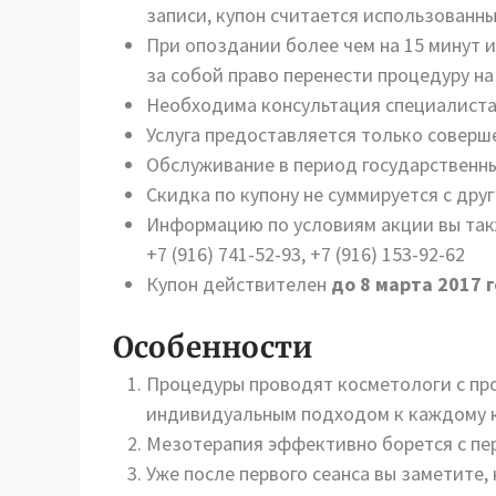
записи, купон считается использованн
При опоздании более чем на 15 минут 
за собой право перенести процедуру на
Необходима консультация специалиста
Услуга предоставляется только совер
Обслуживание в период государственн
Скидка по купону не суммируется с д
Информацию по условиям акции вы так
+7 (916) 741-52-93, +7 (916) 153-92-62
Купон действителен
до 8 марта 2017 
Особенности
Процедуры проводят косметологи с пр
индивидуальным подходом к каждому 
Мезотерапия эффективно борется с пе
Уже после первого сеанса вы заметите,