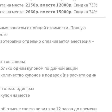
та на месте:
2150р. вместо 12000р.
Скидка 73%
ата на месте:
2660р. вместо 15000р.
Скидка 74%
ьным взносом от общей стоимости. Полную
есте
зотерапии отдельно оплачивается анестезия –
ентов салона
только одним купоном по данной акции
количество купонов в подарок (из расчета один
 только один раз
купон на месте
об отмене своего визита за 12 часов до времени