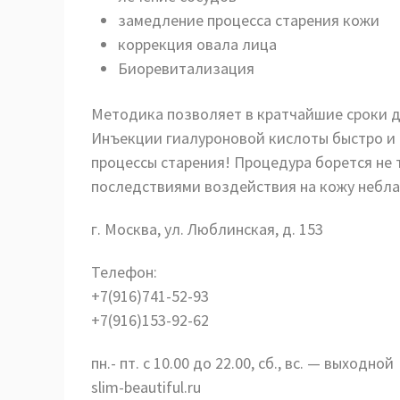
замедление процесса старения кожи
коррекция овала лица
Биоревитализация
Методика позволяет в кратчайшие сроки д
Инъекции гиалуроновой кислоты быстро и 
процессы старения! Процедура борется не 
последствиями воздействия на кожу небла
г. Москва, ул. Люблинская, д. 153
Телефон:
+7(916)741-52-93
+7(916)153-92-62
пн.- пт. с 10.00 до 22.00, сб., вс. — выходной
slim-beautiful.ru