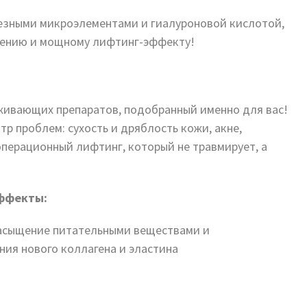
зными микроэлементами и гиалуроновой кислотой,
нению и мощному лифтинг-эффекту!
живающих препаратов, подобранный именно для вас!
р проблем: сухость и дряблость кожи, акне,
операционный лифтинг, который не травмирует, а
ффекты:
насыщение питательными веществами и
ия нового коллагена и эластина