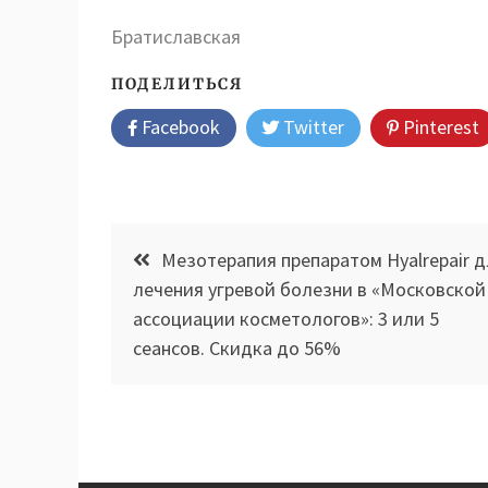
Братиславская
ПОДЕЛИТЬСЯ
Facebook
Twitter
Pinterest
Навигация
Мезотерапия препаратом Hyalrepair д
по
лечения угревой болезни в «Московской
ассоциации косметологов»: 3 или 5
записям
сеансов. Скидка до 56%