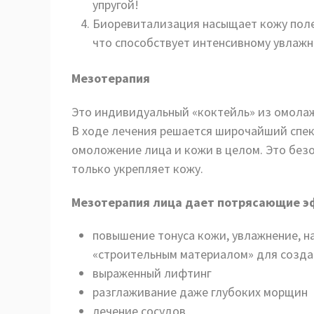
упругой!
Биоревитализация насыщает кожу поле
что способствует интенсивному увлаж
Мезотерапия
Это индивидуальный «коктейль» из омола
В ходе лечения решается широчайший спект
омоложение лица и кожи в целом. Это без
только укрепляет кожу.
Мезотерапия лица дает потрясающие э
повышение тонуса кожи, увлажнение, 
«строительным материалом» для создан
выраженный лифтинг
разглаживание даже глубоких морщин
лечение сосудов