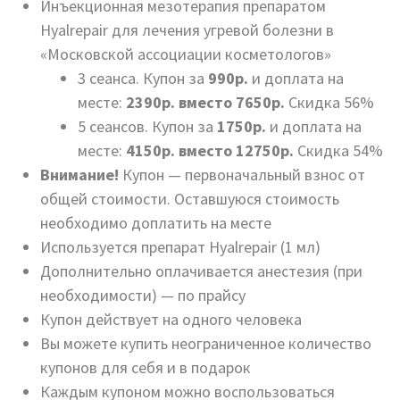
Инъекционная мезотерапия препаратом
Hyalrepair для лечения угревой болезни в
«Московской ассоциации косметологов»
3 сеанса. Купон за
990р.
и доплата на
месте:
2390р. вместо 7650р.
Скидка 56%
5 сеансов. Купон за
1750р.
и доплата на
месте:
4150р. вместо 12750р.
Скидка 54%
Внимание!
Купон — первоначальный взнос от
общей стоимости. Оставшуюся стоимость
необходимо доплатить на месте
Используется препарат Hyalrepair (1 мл)
Дополнительно оплачивается анестезия (при
необходимости) — по прайсу
Купон действует на одного человека
Вы можете купить неограниченное количество
купонов для себя и в подарок
Каждым купоном можно воспользоваться