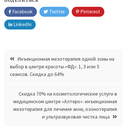
ПОДЕЛИТЬСЯ
Facebook
Twitter
Pinterest
LinkedIn
Навигация
Инъекционная мезотерапия одной зоны на
по
выбор в центре красоты «ФД»: 1, 3 или 5
сеансов. Скидка до 64%
записям
Скидка 70% на косметологические услуги в
медицинском центре «Алтеро»: инъекционная
мезотерапия для лечения акне, озонотерапия
и ультразвуковая чистка лица