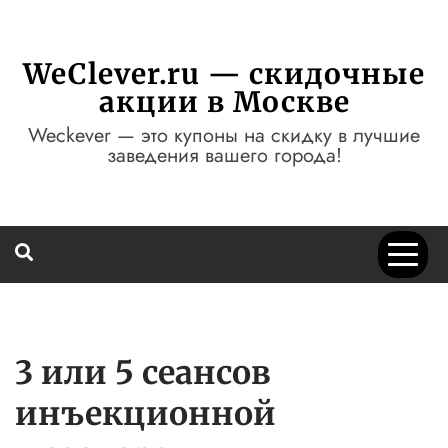
Перейти
к
содержимому
WeClever.ru — скидочные
акции в Москве
Weckever — это купоны на скидку в лучшие
заведения вашего города!
3 или 5 сеансов
инъекционной