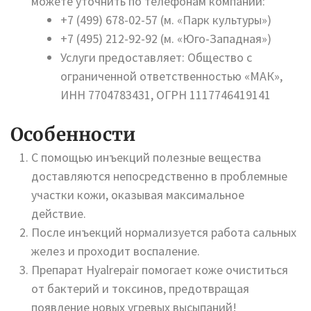
можете уточнить по телефонам компании:
+7 (499) 678-02-57 (м. «Парк культуры»)
+7 (495) 212-92-92 (м. «Юго-Западная»)
Услуги предоставляет: Общество с
ограниченной ответственностью «МАК»,
ИНН 7704783431, ОГРН 1117746419141
Особенности
С помощью инъекций полезные вещества
доставляются непосредственно в проблемные
участки кожи, оказывая максимальное
действие.
После инъекций нормализуется работа сальных
желез и проходит воспаление.
Препарат Hyalrepair помогает коже очиститься
от бактерий и токсинов, предотвращая
появление новых угревых высыпаний!