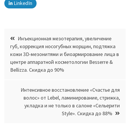
LinkedIn
Навигация
Инъекционная мезотерапия, увеличение
по
губ, коррекция носогубных морщин, подтяжка
кожи 3D-мезонитями и биоармирование лица в
записям
центре аппаратной косметологии Besserre &
Bellizza. Скидка до 90%
Интенсивное восстановление «Счастье для
волос» от Lebel, ламинирование, стрижка,
укладка и не только в салоне «Сельерити
Style». Скидка до 88%