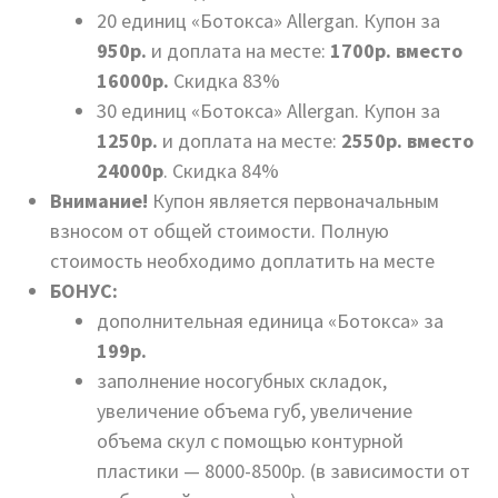
20 единиц «Ботокса» Allergan. Купон за
950р.
и доплата на месте:
1700р. вместо
16000р.
Скидка 83%
30 единиц «Ботокса» Allergan. Купон за
1250р.
и доплата на месте:
2550р. вместо
24000р
. Скидка 84%
Внимание!
Купон является первоначальным
взносом от общей стоимости. Полную
стоимость необходимо доплатить на месте
БОНУС:
дополнительная единица «Ботокса» за
199р.
заполнение носогубных складок,
увеличение объема губ, увеличение
объема скул с помощью контурной
пластики — 8000-8500р. (в зависимости от