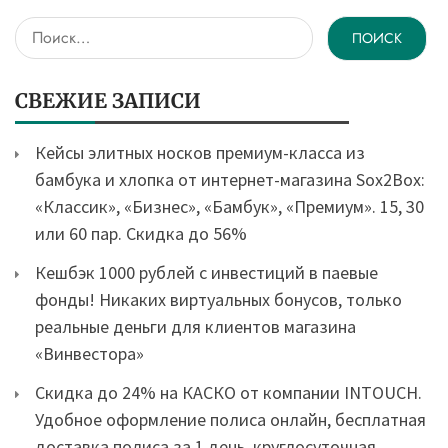
Найти:
СВЕЖИЕ ЗАПИСИ
Кейсы элитных носков премиум-класса из
бамбука и хлопка от интернет-магазина Sox2Box:
«Классик», «Бизнес», «Бамбук», «Премиум». 15, 30
или 60 пар. Скидка до 56%
Кешбэк 1000 рублей с инвестиций в паевые
фонды! Никаких виртуальных бонусов, только
реальные деньги для клиентов магазина
«Винвестора»
Скидка до 24% на КАСКО от компании INTOUCH.
Удобное оформление полиса онлайн, бесплатная
доставка полиса за 1 день, круглосуточная