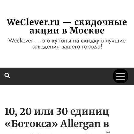
Перейти
к
содержимому
WeClever.ru — скидочные
акции в Москве
Weckever — это купоны на скидку в лучшие
заведения вашего города!
10, 20 или 30 единиц
«Ботокса» Allergan в