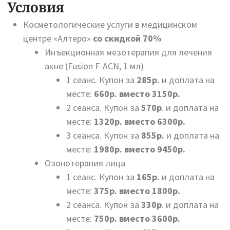
Условия
Косметологические услуги в медицинском
центре «Алтеро»
со скидкой 70%
Инъекционная мезотерапия для лечения
акне (Fusion F-ACN, 1 мл)
1 сеанс. Купон за
285р.
и доплата на
месте:
660р. вместо 3150р.
2 сеанса. Купон за
570р
. и доплата на
месте:
1320р. вместо 6300р.
3 сеанса. Купон за
855р.
и доплата на
месте:
1980р. вместо 9450р.
Озонотерапия лица
1 сеанс. Купон за
165р.
и доплата на
месте:
375р. вместо 1800р.
2 сеанса. Купон за
330р
. и доплата на
месте:
750р. вместо 3600р.