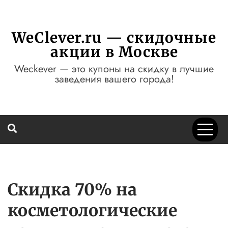
Перейти
к
содержимому
WeClever.ru — скидочные
акции в Москве
Weckever — это купоны на скидку в лучшие
заведения вашего города!
Скидка 70% на
косметологические