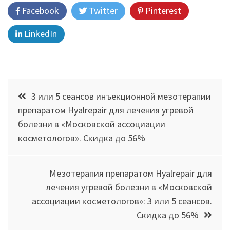
Facebook
Twitter
Pinterest
LinkedIn
Навигация
3 или 5 сеансов инъекционной мезотерапии
по
препаратом Hyalrepair для лечения угревой
болезни в «Московской ассоциации
записям
косметологов». Скидка до 56%
Мезотерапия препаратом Hyalrepair для
лечения угревой болезни в «Московской
ассоциации косметологов»: 3 или 5 сеансов.
Скидка до 56%