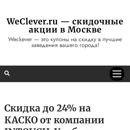
Перейти
к
содержимому
WeClever.ru — скидочные
акции в Москве
Weckever — это купоны на скидку в лучшие
заведения вашего города!
Скидка до 24% на
КАСКО от компании