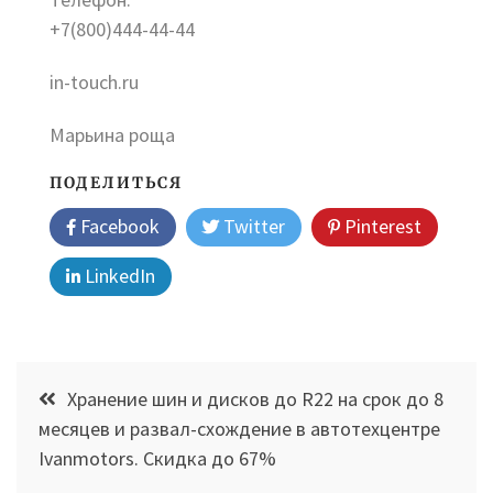
+7(800)444-44-44
in-touch.ru
Марьина роща
ПОДЕЛИТЬСЯ
Facebook
Twitter
Pinterest
LinkedIn
Навигация
Хранение шин и дисков до R22 на срок до 8
по
месяцев и развал-схождение в автотехцентре
Ivanmotors. Скидка до 67%
записям