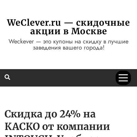
Перейти
к
содержимому
WeClever.ru — скидочные
акции в Москве
Weckever — это купоны на скидку в лучшие
заведения вашего города!
Скидка до 24% на
КАСКО от компании