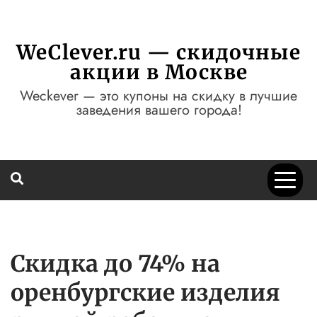
Перейти
к
содержимому
WeClever.ru — скидочные
акции в Москве
Weckever — это купоны на скидку в лучшие
заведения вашего города!
Скидка до 74% на
оренбургские изделия