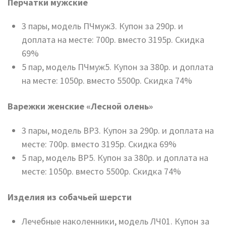
Перчатки мужские
3 пары, модель ПЧмуж3. Купон за 290р. и
доплата на месте: 700р. вместо 3195р. Скидка
69%
5 пар, модель ПЧмуж5. Купон за 380р. и доплата
на месте: 1050р. вместо 5500р. Скидка 74%
Варежки женские «Лесной олень»
3 пары, модель ВР3. Купон за 290р. и доплата на
месте: 700р. вместо 3195р. Скидка 69%
5 пар, модель ВР5. Купон за 380р. и доплата на
месте: 1050р. вместо 5500р. Скидка 74%
Изделия из собачьей шерсти
Лечебные наколенники, модель ЛЧ01. Купон за