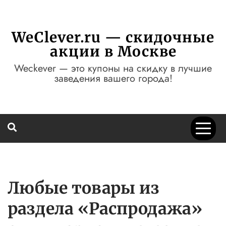
Перейти
к
содержимому
WeClever.ru — скидочные
акции в Москве
Weckever — это купоны на скидку в лучшие
заведения вашего города!
Любые товары из
раздела «Распродажа»