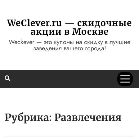
Перейти
к
содержимому
WeClever.ru — скидочные
акции в Москве
Weckever — это купоны на скидку в лучшие
заведения вашего города!
Рубрика:
Развлечения