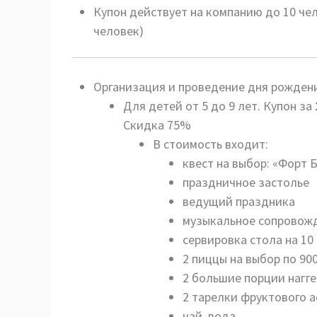
Купон действует на компанию до 10 чело
человек)
Организация и проведение дня рожден
Для детей от 5 до 9 лет. Купон за
Скидка 75%
В стоимость входит:
квест на выбор: «Форт 
праздничное застолье
ведущий праздника
музыкальное сопровож
сервировка стола на 10
2 пиццы на выбор по 900
2 большие порции нагге
2 тарелки фруктового а
чай, вода