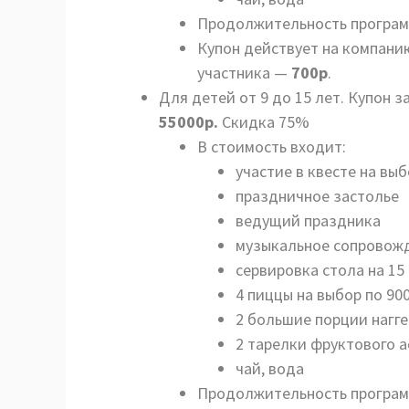
Продолжительность программ
Купон действует на компани
участника —
700р
.
Для детей от 9 до 15 лет. Купон з
55000р.
Скидка 75%
В стоимость входит:
участие в квесте на вы
праздничное застолье
ведущий праздника
музыкальное сопровож
сервировка стола на 15
4 пиццы на выбор по 900
2 большие порции нагге
2 тарелки фруктового а
чай, вода
Продолжительность программ