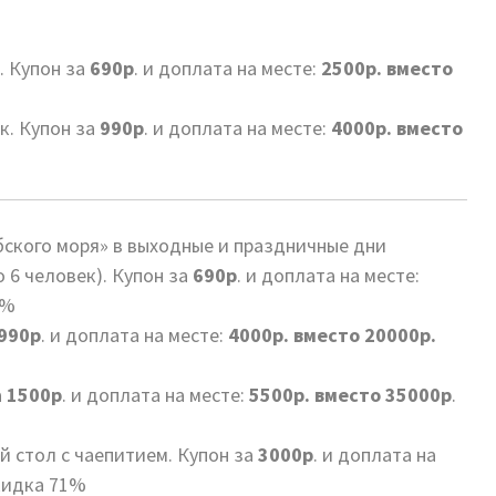
. Купон за
690р
. и доплата на месте:
2500р. вместо
к. Купон за
990р
. и доплата на месте:
4000р. вместо
ского моря» в выходные и праздничные дни
о 6 человек). Купон за
690р
. и доплата на месте:
9%
990р
. и доплата на месте:
4000р. вместо 20000р.
а
1500р
. и доплата на месте:
5500р. вместо 35000р
.
ий стол с чаепитием. Купон за
3000р
. и доплата на
идка 71%