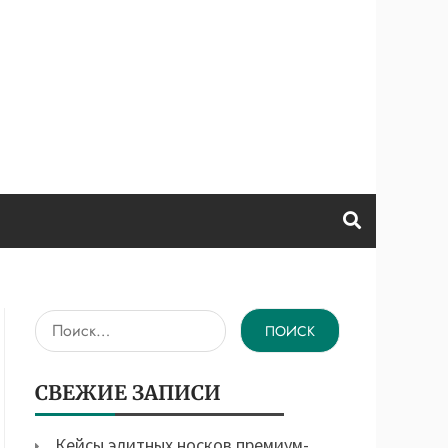
Найти:
СВЕЖИЕ ЗАПИСИ
Кейсы элитных носков премиум-