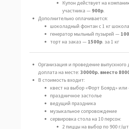
Купон действует на компани
участника —
900р
.
Дополнительно оплачивается:
шоколадный фонтан с 1 кг шокол
генератор мыльный пузырей —
10
торт на заказ —
1500р
. за 1 кг
Организация и проведение выпускного д
доплата на месте:
30000р. вместо 800
В стоимость входит:
квест на выбор «Форт Боярд» или
праздничное застолье
ведущий праздника
музыкальное сопровождение
сервировка стола на 10 персон:
2 пиццы на выбор по 900 г/шт