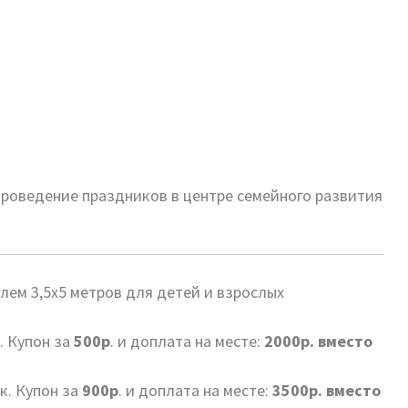
 проведение праздников в центре семейного развития
лем 3,5х5 метров для детей и взрослых
. Купон за
500р
. и доплата на месте:
2000р. вместо
к. Купон за
900р
. и доплата на месте:
3500р. вместо