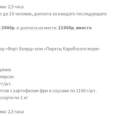
ы: 2,5 часа
ю до 10 человек, доплата за каждого последующего
а
3000р
. и доплата на месте:
11000р. вместо
бор «Форт Боярд» или «Пираты Карибского моря»
дение
 персон
 г/шт.
тсов с картофелем фри и соусами по 1100 г/шт.
ссорти по 1 кг
ы: 2,5 часа