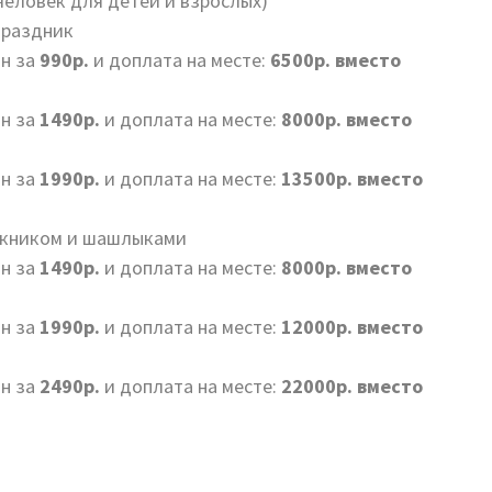
 человек для детей и взрослых)
праздник
он за
990р.
и доплата на месте:
6500р. вместо
он за
1490р.
и доплата на месте:
8000р. вместо
он за
1990р.
и доплата на месте:
13500р. вместо
пикником и шашлыками
он за
1490р.
и доплата на месте:
8000р. вместо
он за
1990р.
и доплата на месте:
12000р. вместо
он за
2490р.
и доплата на месте:
22000р. вместо