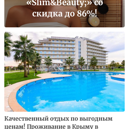
«Slim&Beauty;» со
скидка до 86%!
Качественный отдых по выгодным
ценам! Проживание в Крыму в