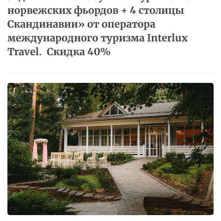
норвежских​ ​фьордов​ ​+​ ​4​ ​столицы
Скандинавии»​ ​от​​ ​​оператора​ ​
международного​​ ​​туризма​​ ​​Interlux​​ ​​
Travel.​ ​ Скидка 40%