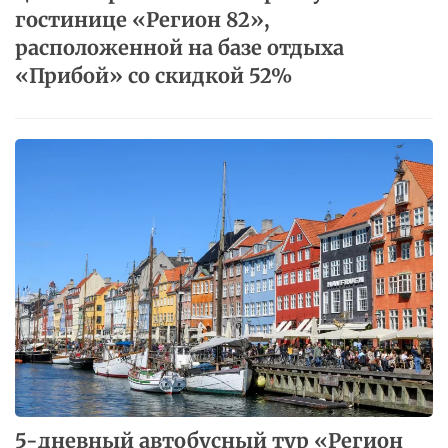
гостинице «Регион 82»,
расположенной на базе отдыха
«Прибой» со скидкой 52%
5-дневный​ ​автобусный​ ​тур​ ​«Регион​ ​