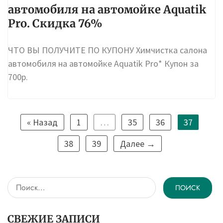
автомобиля на автомойке Aquatik
Pro. Скидка 76%
ЧТО ВЫ ПОЛУЧИТЕ ПО КУПОНУ Химчистка салона
автомобиля на автомойке Aquatik Pro* Купон за
700р.
« Назад
1
…
35
36
37
38
39
Далее →
Найти:
СВЕЖИЕ ЗАПИСИ