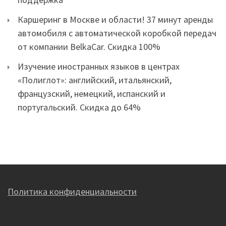
доставка полиса за 1 день, круглосуточная
поддержка
Каршеринг в Москве и области! 37 минут аренды
автомобиля с автоматической коробкой передач
от компании BelkaCar. Скидка 100%
Изучение иностранных языков в центрах
«Полиглот»: английский, итальянский,
французский, немецкий, испанский и
португальский. Скидка до 64%
Политика конфиденциальности