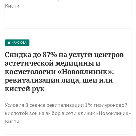
кислотой зон на выбор в сети клиник «Новоклиник»
Кисти
КРАСОТА
Скидка до 87% на услуги центров
эстетической медицины и
косметологии «Новоклиник»:
ревитализация лица, шеи или
кистей рук
Условия 3 сеанса ревитализации 1% гиалуроновой
кислотой зон на выбор в сети клиник «Новоклиник»
Кисти