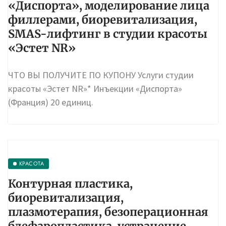
мезотерапия головы, инъекции
«Диспорта», моделирование лица
филлерами, биоревитализация,
SMAS-лифтинг в студии красоты
«Эстет NR»
ЧТО ВЫ ПОЛУЧИТЕ ПО КУПОНУ Услуги студии
красоты «Эстет NR»* Инъекции «Диспорта»
(Франция) 20 единиц.
КРАСОТА
Контурная пластика,
биоревитализация,