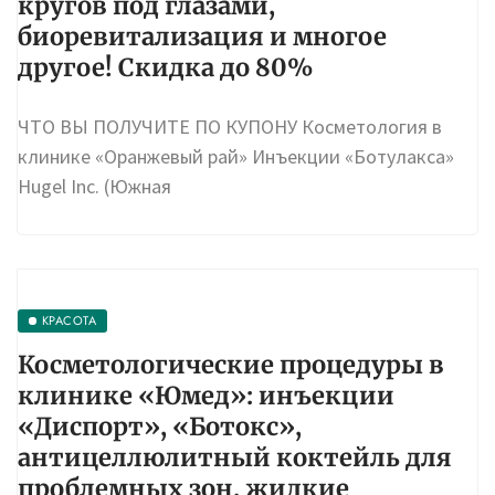
карбокситерапия против отёков и
кругов под глазами,
биоревитализация и многое
другое! Скидка до 80%
ЧТО ВЫ ПОЛУЧИТЕ ПО КУПОНУ Косметология в
клинике «Оранжевый рай» Инъекции «Ботулакса»
Hugel Inc. (Южная
КРАСОТА
Косметологические процедуры в
клинике «Юмед»: инъекции
«Диспорт», «Ботокс»,
антицеллюлитный коктейль для