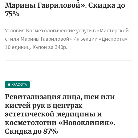
«Ботокса» в «Мастерской стиля
Марины Гавриловой». Скидка до
75%
Условия Косметологические услуги в «Мастерской
стиля Марины Гавриловой» Инъекции «Диспорта»
10 единиц. Купон за 340р.
КРАСОТА
Ревитализация лица, шеи или
кистей рук в центрах
эстетической медицины и
косметологии «Новоклиник».