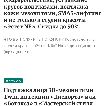
плазмотерапия, безоперационная
блефаропластика, устранение
кругов под глазами, подтяжка
кожи мезонитями, SMAS-лифтинг
и не только в студии красоты
«Эстет NR». Скидка до 90%
ЧТО ВЫ ПОЛУЧИТЕ ПО КУПОНУ Косметология в
студии красоты «Эстет NR»* Инъекции «Диспорта»
(Франция) 20
КРАСОТА
Подтяжка лица 3D-мезонитями
Twin, инъекции «Диспорта» или