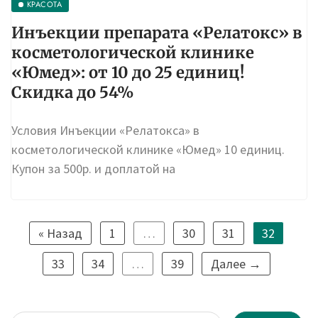
КРАСОТА
Инъекции препарата «Релатокс» в
косметологической клинике
«Юмед»: от 10 до 25 единиц!
Скидка до 54%
Условия Инъекции «Релатокса» в
косметологической клинике «Юмед» 10 единиц.
Купон за 500р. и доплатой на
« Назад
1
…
30
31
32
33
34
…
39
Далее →