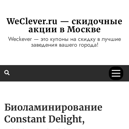
Перейти
к
содержимому
WeClever.ru — скидочные
акции в Москве
Weckever — это купоны на скидку в лучшие
заведения вашего города!
Биоламинирование
Сonstant Delight,