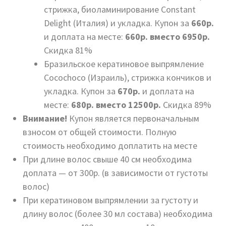
стрижка, биоламинирование Сonstant
Delight (Италия) и укладка. Купон за
660р.
и доплата на месте:
660р. вместо 6950р.
Скидка 81%
Бразильское кератиновое выпрямление
Cocochoco (Израиль), стрижка кончиков и
укладка. Купон за
670р.
и доплата на
месте:
680р. вместо 12500р.
Скидка 89%
Внимание!
Купон является первоначальным
взносом от общей стоимости. Полную
стоимость необходимо доплатить на месте
При длине волос свыше 40 см необходима
доплата — от 300р. (в зависимости от густоты
волос)
При кератиновом выпрямлении за густоту и
длину волос (более 30 мл состава) необходима