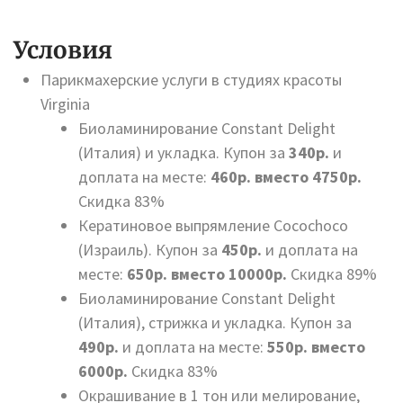
Условия
Парикмахерские услуги в студиях красоты
Virginia
Биоламинирование Сonstant Delight
(Италия) и укладка. Купон за
340р.
и
доплата на месте:
460р. вместо 4750р.
Скидка 83%
Кератиновое выпрямление Cocochoco
(Израиль). Купон за
450р.
и доплата на
месте:
650р. вместо 10000р.
Скидка 89%
Биоламинирование Сonstant Delight
(Италия), стрижка и укладка. Купон за
490р.
и доплата на месте:
550р. вместо
6000р.
Скидка 83%
Окрашивание в 1 тон или мелирование,