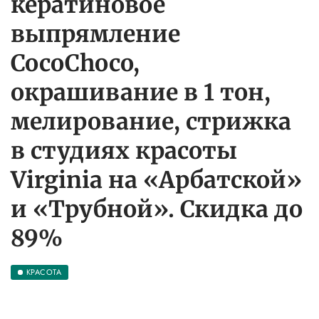
кератиновое
выпрямление
CocoChoco,
окрашивание в 1 тон,
мелирование, стрижка
в студиях красоты
Virginia на «Арбатской»
и «Трубной». Скидка до
89%
КРАСОТА