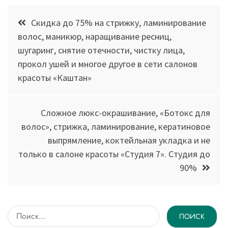
Навигация
Скидка до 75% на стрижку, ламинирование
по
волос, маникюр, наращивание ресниц,
шугаринг, снятие отечности, чистку лица,
записям
прокол ушей и многое другое в сети салонов
красоты «Каштан»
Сложное люкс-окрашивание, «Ботокс для
волос», стрижка, ламинирование, кератиновое
выпрямление, коктейльная укладка и не
только в салоне красоты «Студия 7». Студия до
90%
Найти: