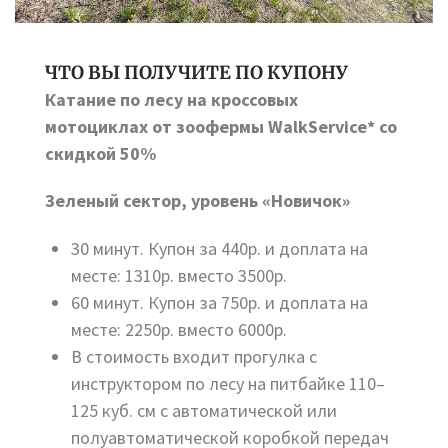
ЧТО ВЫ ПОЛУЧИТЕ ПО КУПОНУ
Катание по лесу на кроссовых
мотоциклах от зоофермы WalkService* со
скидкой 50%
Зеленый сектор, уровень «Новичок»
30 минут. Купон за 440р. и доплата на
месте: 1310р. вместо 3500р.
60 минут. Купон за 750р. и доплата на
месте: 2250р. вместо 6000р.
В стоимость входит прогулка с
инструктором по лесу на питбайке 110–
125 куб. см с автоматической или
полуавтоматической коробкой передач