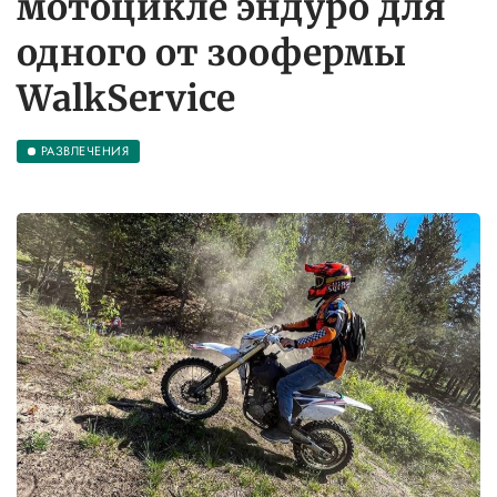
мотоцикле эндуро для
одного от зоофермы
WalkService
РАЗВЛЕЧЕНИЯ