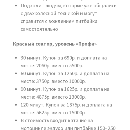
Подходит людям, которые уже общались
с двухколесной техникой и могут
справится с вождением питбайка
самостоятельно
Красный сектор, уровень «Профи»
30 минут. Купон за 690р. и доплата на
месте: 2060р. вместо 5500р.
60 минут. Купон за 1250р. и доплата на
месте: 3750р. вместо 10000р.
90 минут. Купон за 1625р. и доплата на
месте: 4875р. вместо 13000р.
120 минут. Купон за 1875р. и доплата на
месте: 5625р. вместо 15000р.
В стоимость входит катание на
мотоцикле эндуро или питбайке 150–250