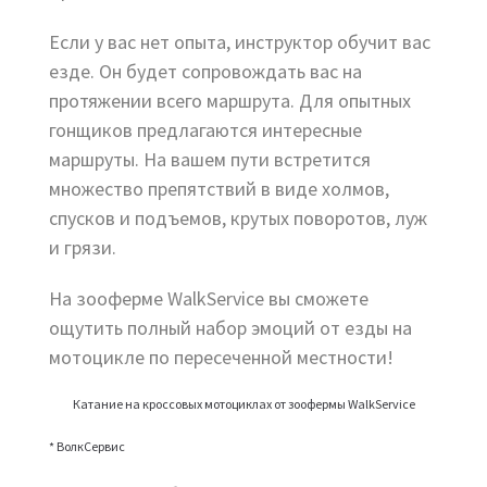
Если у вас нет опыта, инструктор обучит вас
езде. Он будет сопровождать вас на
протяжении всего маршрута. Для опытных
гонщиков предлагаются интересные
маршруты. На вашем пути встретится
множество препятствий в виде холмов,
спусков и подъемов, крутых поворотов, луж
и грязи.
На зооферме WalkService вы сможете
ощутить полный набор эмоций от езды на
мотоцикле по пересеченной местности!
Катание на кроссовых мотоциклах от зоофермы WalkService
* ВолкСервис