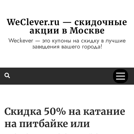
Перейти
к
содержимому
WeClever.ru — скидочные
акции в Москве
Weckever — это купоны на скидку в лучшие
заведения вашего города!
Скидка 50% на катание
на питбайке или