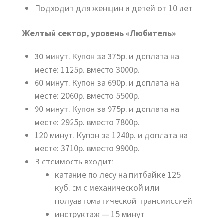
Подходит для женщин и детей от 10 лет
Желтый сектор, уровень «Любитель»
30 минут. Купон за 375р. и доплата на
месте: 1125р. вместо 3000р.
60 минут. Купон за 690р. и доплата на
месте: 2060р. вместо 5500р.
90 минут. Купон за 975р. и доплата на
месте: 2925р. вместо 7800р.
120 минут. Купон за 1240р. и доплата на
месте: 3710р. вместо 9900р.
В стоимость входит:
катание по лесу на питбайке 125
куб. см с механической или
полуавтоматической трансмиссией
инструктаж — 15 минут