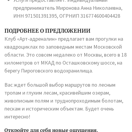
предприниматель Миронова Анна Николаевна,
ИНН 971501391395, ОГРНИП 316774600404428
ПОДРОБНЕЕ О ПРЕДЛОЖЕНИИ
Клуб «Арт-адреналин» предлагает вам прогулки на
квадроциклах по заповедным местам Московской
области. Это совсем недалеко от Москвы, всего в 18
километров от МКАД по Осташковскому шоссе, на
берегу Пироговского водохранилища.
Вас ждет большой выбор маршрутов по лесным
тропам и глухим лесам, красивейшим озерам,
живописным полям и труднопроходимым болотам,
пескам и историческим объектам. Будет очень
интересно!
Откройте для себя новые ощущения,