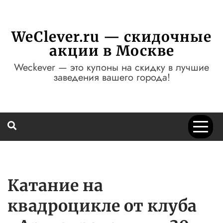
Перейти
к
содержимому
WeClever.ru — скидочные
акции в Москве
Weckever — это купоны на скидку в лучшие
заведения вашего города!
Катание на
квадроцикле от клуба