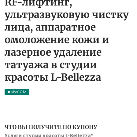
RF-лифтинг,
ультразвуковую чистку
лица, аппаратное
омоложение кожи и
лазерное удаление
татуажа в студии
красоты L-Bellezza
КРАСОТА
ЧТО ВЫ ПОЛУЧИТЕ ПО КУПОНУ
Услуги студии красоты L-Bellezza*