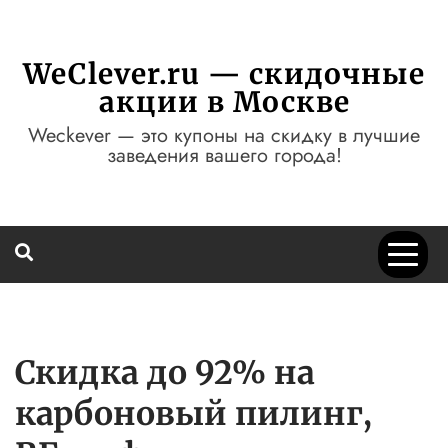
Перейти
к
содержимому
WeClever.ru — скидочные
акции в Москве
Weckever — это купоны на скидку в лучшие
заведения вашего города!
Скидка до 92% на
карбоновый пилинг,