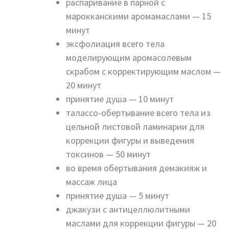
распаривание в парной с
марокканскими аромамаслами — 15
минут
эксфолиация всего тела
моделирующим аромасолевым
скрабом с корректирующим маслом —
20 минут
принятие душа — 10 минут
талассо-обертывание всего тела из
цельной листовой ламинарии для
коррекции фигуры и выведения
токсинов — 50 минут
во время обертывания демакияж и
массаж лица
принятие душа — 5 минут
джакузи с антицеллюлитными
маслами для коррекции фигуры — 20