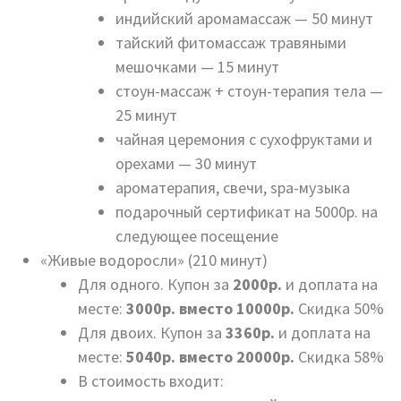
индийский аромамассаж — 50 минут
тайский фитомассаж травяными
мешочками — 15 минут
стоун-массаж + стоун-терапия тела —
25 минут
чайная церемония с сухофруктами и
орехами — 30 минут
ароматерапия, свечи, spa-музыка
подарочный сертификат на 5000р. на
следующее посещение
«Живые водоросли» (210 минут)
Для одного. Купон за
2000р.
и доплата на
месте:
3000р. вместо 10000р.
Скидка 50%
Для двоих. Купон за
3360р.
и доплата на
месте:
5040р. вместо 20000р.
Скидка 58%
В стоимость входит: