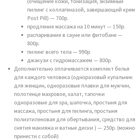
(очищение кожи, тонизация, энзимный
пилинг с коллагеназой, завершающий крем
Post Pill) — 700р.
продление массажа на 10 минут — 150р.
распаривание в сауне или фитобане —
800р.
пилинг всего тела — 990р.
джакузи с гидромассажем — 800р.
Дополнительно оплачивается комплект белья
для каждого человека (одноразовый купальник
для женщин, одноразовые плавки для мужчин,
полотенце махровое, халат, тапочки
одноразовые для spa, шапочка, простыня для
массажа, простыня для пилинга, простыня
полиэтиленовая для обертывания, средство для
снятия макияжа и ватные диски ) — 250р. (можно
принести с собой)