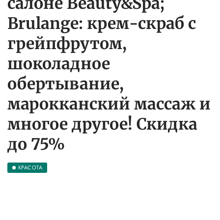
салоне Beauty&Spa;
Brulange: крем-скраб с
грейпфрутом,
шоколадное
обертывание,
марокканский массаж и
многое другое! Скидка
до 75%
КРАСОТА