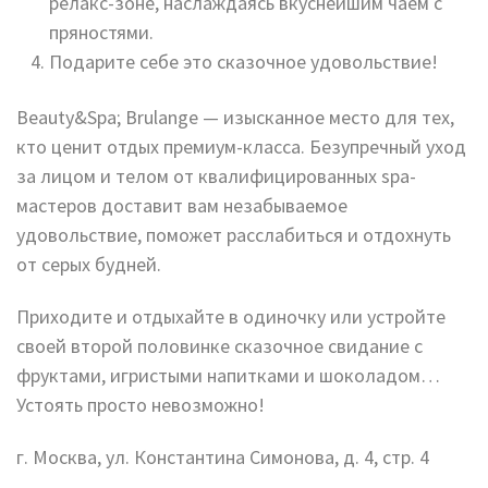
релакс-зоне, наслаждаясь вкуснейшим чаем с
пряностями.
Подарите себе это сказочное удовольствие!
Beauty&Spa; Brulange — изысканное место для тех,
кто ценит отдых премиум-класса. Безупречный уход
за лицом и телом от квалифицированных spa-
мастеров доставит вам незабываемое
удовольствие, поможет расслабиться и отдохнуть
от серых будней.
Приходите и отдыхайте в одиночку или устройте
своей второй половинке сказочное свидание с
фруктами, игристыми напитками и шоколадом…
Устоять просто невозможно!
г. Москва, ул. Константина Симонова, д. 4, стр. 4