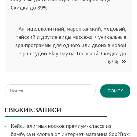
Скидка до 89%
записям
Антицеллюлитный, марокканский, медовый,
тайский и другие виды массажа + уникальные
spa-программы для одного или двоих в новой
spa-студии Play Day на Тверской. Скидка до
67%
Найти:
СВЕЖИЕ ЗАПИСИ
Кейсы элитных носков премиум-класса из
бамбука и хлопка от интернет-магазина Sox2Box: