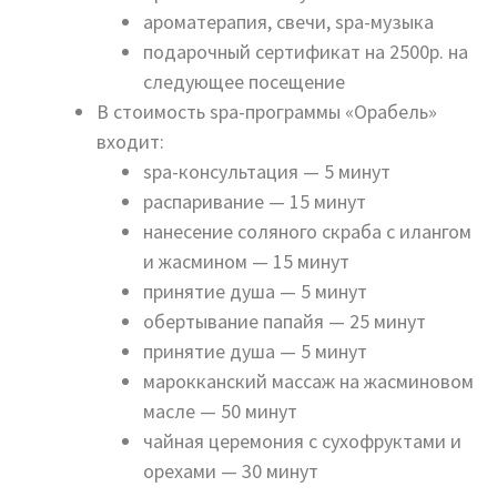
ароматерапия, свечи, spa-музыка
подарочный сертификат на 2500р. на
следующее посещение
В стоимость spa-программы «Орабель»
входит:
spa-консультация — 5 минут
распаривание — 15 минут
нанесение соляного скраба с илангом
и жасмином — 15 минут
принятие душа — 5 минут
обертывание папайя — 25 минут
принятие душа — 5 минут
марокканский массаж на жасминовом
масле — 50 минут
чайная церемония с сухофруктами и
орехами — 30 минут