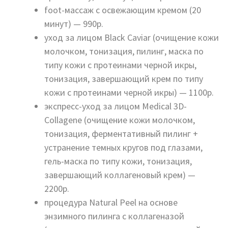
foot-массаж с освежающим кремом (20
минут) — 990р.
уход за лицом Black Caviar (очищение кожи
молочком, тонизация, пилинг, маска по
типу кожи с протеинами черной икры,
тонизация, завершающий крем по типу
кожи с протеинами черной икры) — 1100р.
экспресс-уход за лицом Medical 3D-
Collagene (очищение кожи молочком,
тонизация, ферментативный пилинг +
устранение темных кругов под глазами,
гель-маска по типу кожи, тонизация,
завершающий коллагеновый крем) —
2200р.
процедура Natural Peel на основе
энзимного пилинга с коллагеназой