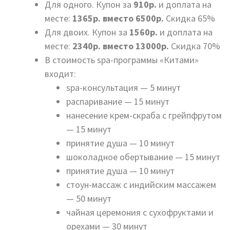
Для одного. Купон за
910р.
и доплата на
месте:
1365р. вместо 6500р.
Скидка 65%
Для двоих. Купон за
1560р.
и доплата на
месте:
2340р. вместо 13000р.
Скидка 70%
В стоимость spa-программы «Китами»
входит:
spa-консультация — 5 минут
распаривание — 15 минут
нанесение крем-скраба с грейпфрутом
— 15 минут
принятие душа — 10 минут
шоколадное обертывание — 15 минут
принятие душа — 10 минут
стоун-массаж с индийским массажем
— 50 минут
чайная церемония с сухофруктами и
орехами — 30 минут