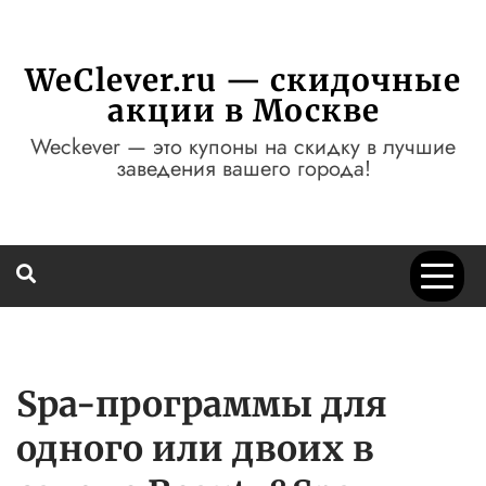
Перейти
к
содержимому
WeClever.ru — скидочные
акции в Москве
Weckever — это купоны на скидку в лучшие
заведения вашего города!
Spa-программы для
одного или двоих в