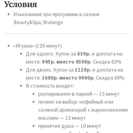
Условия
Изысканные spa-программы в салоне
Beauty&Spa; Brulange
«Игуана» (120 минут)
Для одного. Купон за
630р.
и доплата на
месте:
945р. вместо 4500р.
Скидка 65%
Для двоих. Купон за
1110р.
и доплата на
месте:
1680р. вместо 9000р.
Скидка 69%
В стоимость входит:
распаривание в парной — 15 минут
пилинг на выбор: кофейный или
соляной аромаскраб с марокканскими
маслами — 15 минут
принятие душа — 10 минут