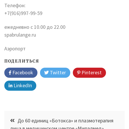
Телефон:
+7(916)997-99-59
ежедневно с 10.00 до 22.00
spabrulange.ru
Аэропорт
ПОДЕЛИТЬСЯ
Facebook
Twitter
Pinterest
LinkedIn
Навигация
До 60 единиц «Ботокса» и плазмотерапия
по
лица в медицинском центре «Миралмед».