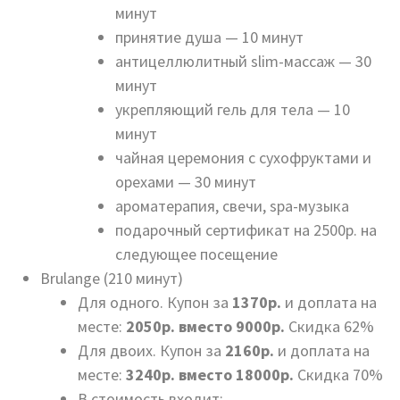
минут
принятие душа — 10 минут
антицеллюлитный slim-массаж — 30
минут
укрепляющий гель для тела — 10
минут
чайная церемония с сухофруктами и
орехами — 30 минут
ароматерапия, свечи, spa-музыка
подарочный сертификат на 2500р. на
следующее посещение
Brulange (210 минут)
Для одного. Купон за
1370р.
и доплата на
месте:
2050р. вместо 9000р.
Скидка 62%
Для двоих. Купон за
2160р.
и доплата на
месте:
3240р. вместо 18000р.
Скидка 70%
В стоимость входит: