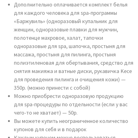
Дополнительно оплачивается комплект белья
для каждого человека для spa-программы
«Баржувиль» (одноразовый купальник для
женщин, одноразовые плавки для мужчин,
полотенце махровое, халат, тапочки
одноразовые для spa, шапочка, простыня для
массажа, простыня для пилинга, простыня
полиэтиленовая для обертывания, средство для
снятия макияжа и ватные диски, рукавичка Kece
для проведения пилинга и очищения кожи) —
350р. (можно принести с собой)
Можно приобрести одноразовую продукцию
для spa-процедуры по отдельности (если у вас
чего-то не хватает) — 50р.
Вы можете купить неограниченное количество
купонов для себя и в подарок
Каждым купоном можно воспользоваться