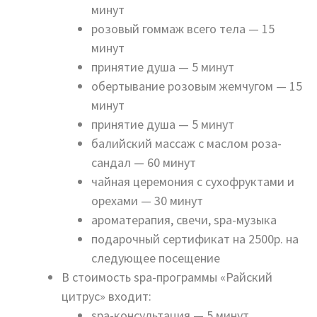
минут
розовый гоммаж всего тела — 15
минут
принятие душа — 5 минут
обертывание розовым жемчугом — 15
минут
принятие душа — 5 минут
балийский массаж с маслом роза-
сандал — 60 минут
чайная церемония с сухофруктами и
орехами — 30 минут
ароматерапия, свечи, spa-музыка
подарочный сертификат на 2500р. на
следующее посещение
В стоимость spa-программы «Райский
цитрус» входит:
spa-консультация — 5 минут