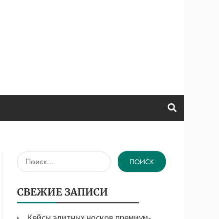
Найти:
СВЕЖИЕ ЗАПИСИ
Кейсы элитных носков премиум-