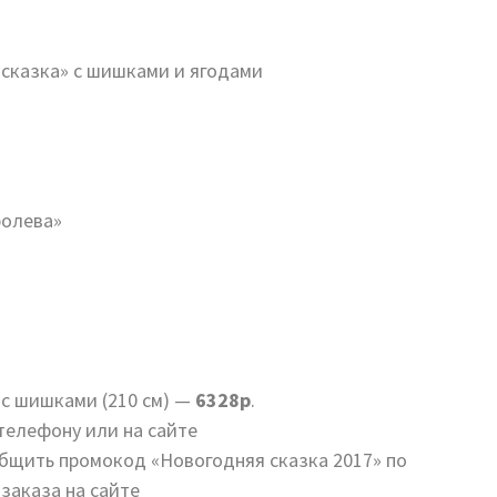
 сказка» с шишками и ягодами
ролева»
 с шишками (210 см) —
6328р
.
телефону или на сайте
бщить промокод «Новогодняя сказка 2017» по
заказа на сайте