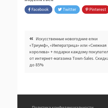
Facebook
Twitter
Pinterest
Навигация
Искусственные новогодние елки
по
«Триумф», «Императрица» или «Снежная
королева» + подарки каждому покупате
записям
от интернет-магазина Town-Sales. Скидк
до 85%
Политика конфиденциальности