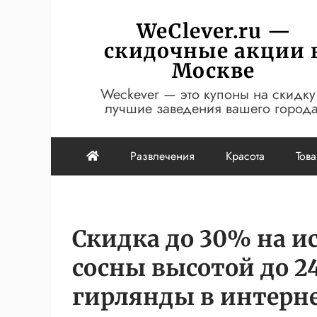
Перейти
WeClever.ru —
к
скидочные акции 
содержимому
Москве
Weckever — это купоны на скидку
лучшие заведения вашего города
Развлечения
Красота
Тов
Скидка до 30% на и
сосны высотой до 2
гирлянды в интерн