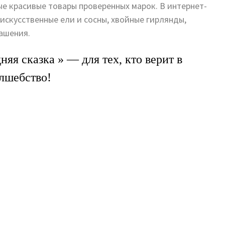
е красивые товары проверенных марок. В интернет-
искусственные ели и сосны, хвойные гирлянды,
ашения.
яя сказка » — для тех, кто верит в
лшебство!