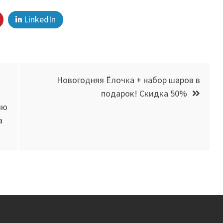
LinkedIn
Новогодняя Ёлочка + набор шаров в
подарок! Скидка 50%
лю
а