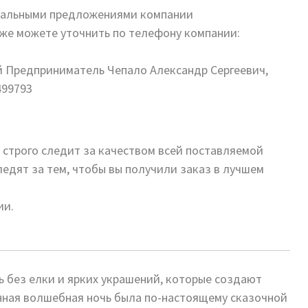
циальными предложениями компании
же можете уточнить по телефону компании:
й Предприниматель Чепало Александр Сергеевич,
499793
 строго следит за качеством всей поставляемой
едят за тем, чтобы вы получили заказ в лучшем
ии.
ь без елки и ярких украшений, которые создают
нная волшебная ночь была по-настоящему сказочной