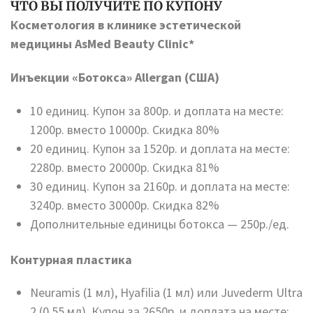
ЧТО ВЫ ПОЛУЧИТЕ ПО КУПОНУ
Косметология в клинике эстетической
медицины AsMed Beauty Clinic*
Инъекции «Ботокса» Allergan (США)
10 единиц. Купон за 800р. и доплата на месте:
1200р. вместо 10000р. Скидка 80%
20 единиц. Купон за 1520р. и доплата на месте:
2280р. вместо 20000р. Скидка 81%
30 единиц. Купон за 2160р. и доплата на месте:
3240р. вместо 30000р. Скидка 82%
Дополнительные единицы ботокса — 250р./ед.
Контурная пластика
Neuramis (1 мл), Hyafilia (1 мл) или Juvederm Ultra
2 (0,55 мл). Купон за 2650р. и доплата на месте: