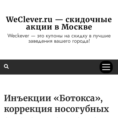
Перейти
к
содержимому
WeClever.ru — скидочные
акции в Москве
Weckever — это купоны на скидку в лучшие
заведения вашего города!
Инъекции «Ботокса»,
коррекция носогубных