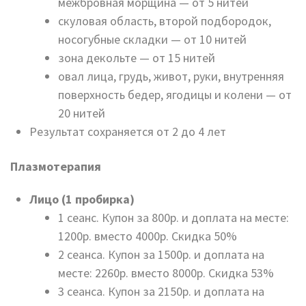
межбровная морщина — от 5 нитей
скуловая область, второй подбородок,
носогубные складки — от 10 нитей
зона декольте — от 15 нитей
овал лица, грудь, живот, руки, внутренняя
поверхность бедер, ягодицы и колени — от
20 нитей
Результат сохраняется от 2 до 4 лет
Плазмотерапия
Лицо (1 пробирка)
1 сеанс. Купон за 800р. и доплата на месте:
1200р. вместо 4000р. Скидка 50%
2 сеанса. Купон за 1500р. и доплата на
месте: 2260р. вместо 8000р. Скидка 53%
3 сеанса. Купон за 2150р. и доплата на