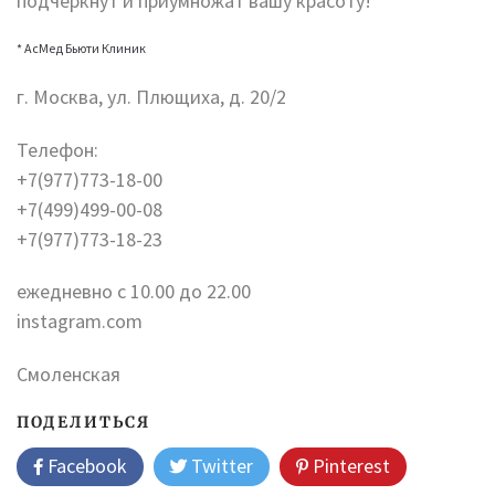
подчеркнут и приумножат вашу красоту!
* АсМед Бьюти Клиник
г. Москва, ул. Плющиха, д. 20/2
Телефон:
+7(977)773-18-00
+7(499)499-00-08
+7(977)773-18-23
ежедневно с 10.00 до 22.00
instagram.com
Смоленская
ПОДЕЛИТЬСЯ
Facebook
Twitter
Pinterest