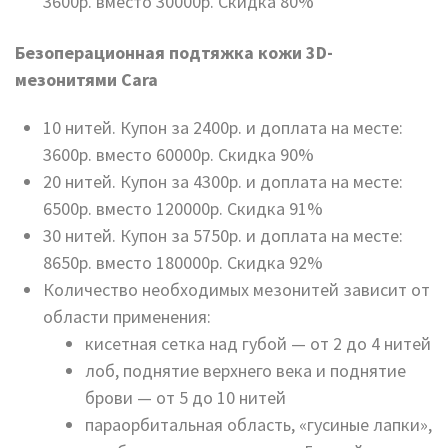
3600р. вместо 30000р. Скидка 80%
Безоперационная подтяжка кожи 3D-
мезонитями Cara
10 нитей. Купон за 2400р. и доплата на месте:
3600р. вместо 60000р. Скидка 90%
20 нитей. Купон за 4300р. и доплата на месте:
6500р. вместо 120000р. Скидка 91%
30 нитей. Купон за 5750р. и доплата на месте:
8650р. вместо 180000р. Скидка 92%
Количество необходимых мезонитей зависит от
области применения:
кисетная сетка над губой — от 2 до 4 нитей
лоб, поднятие верхнего века и поднятие
брови — от 5 до 10 нитей
параорбитальная область, «гусиные лапки»,