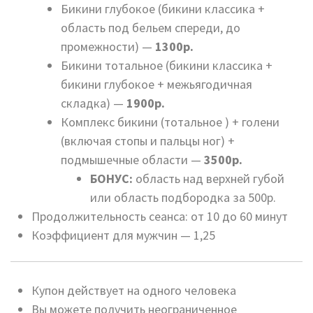
Бикини глубокое (бикини классика +
область под бельем спереди, до
промежности) —
1300р.
Бикини тотальное (бикини классика +
бикини глубокое + межьягодичная
складка) —
1900р.
Комплекс бикини (тотальное ) + голени
(включая стопы и пальцы ног) +
подмышечные области —
3500р.
БОНУС:
область над верхней губой
или область подбородка за 500р.
Продолжительность сеанса: от 10 до 60 минут
Коэффициент для мужчин — 1,25
Купон действует на одного человека
Вы можете получить неограниченное