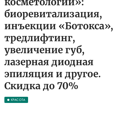
косметологии»:
биоревитализация,
инъекции «Ботокса»,
тредлифтинг,
увеличение губ,
лазерная диодная
эпиляция и другое.
Скидка до 70%
КРАСОТА