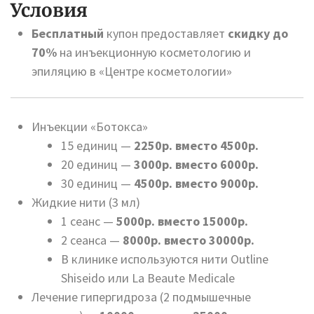
Условия
Бесплатный
купон предоставляет
скидку до
70%
на инъекционную косметологию и
эпиляцию в «Центре косметологии»
Инъекции «Ботокса»
15 единиц —
2250р. вместо 4500р.
20 единиц —
3000р. вместо 6000р.
30 единиц —
4500р. вместо 9000р.
Жидкие нити (3 мл)
1 сеанс —
5000р. вместо 15000р.
2 сеанса —
8000р. вместо 30000р.
В клинике используются нити Outline
Shiseido или La Beaute Medicale
Лечение гипергидроза (2 подмышечные