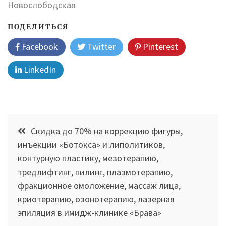
Новослободская
ПОДЕЛИТЬСЯ
Facebook
Twitter
Pinterest
LinkedIn
Навигация
Скидка до 70% на коррекцию фигуры,
по
инъекции «Ботокса» и липолитиков,
контурную пластику, мезотерапию,
записям
тредлифтинг, пилинг, плазмотерапию,
фракционное омоложение, массаж лица,
криотерапию, озонотерапию, лазерная
эпиляция в имидж-клинике «Брава»