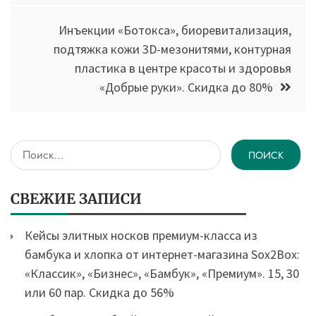
Инъекции «Ботокса», биоревитализация,
подтяжка кожи 3D-мезонитями, контурная
пластика в центре красоты и здоровья
«Добрые руки». Скидка до 80%
Найти:
СВЕЖИЕ ЗАПИСИ
Кейсы элитных носков премиум-класса из
бамбука и хлопка от интернет-магазина Sox2Box:
«Классик», «Бизнес», «Бамбук», «Премиум». 15, 30
или 60 пар. Скидка до 56%