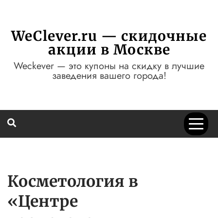
Перейти
к
содержимому
WeClever.ru — скидочные
акции в Москве
Weckever — это купоны на скидку в лучшие
заведения вашего города!
Косметология в
«Центре