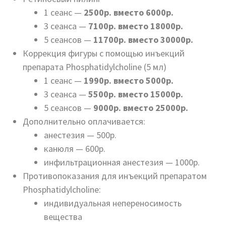
1 сеанс —
2500р. вместо 6000р.
3 сеанса —
7100р. вместо 18000р.
5 сеансов —
11700р. вместо 30000р.
Коррекция фигуры с помощью инъекций
препарата Phosphatidylcholine (5 мл)
1 сеанс —
1990р. вместо 5000р.
3 сеанса —
5500р. вместо 15000р.
5 сеансов —
9000р. вместо 25000р.
Дополнительно оплачивается:
анестезия — 500р.
канюля — 600р.
инфильтрационная анестезия — 1000р.
Противопоказания для инъекций препаратом
Phosphatidylcholine:
индивидуальная непереносимость
вещества