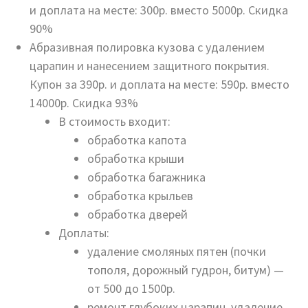
и доплата на месте: 300р. вместо 5000р. Скидка
90%
Абразивная полировка кузова с удалением
царапин и нанесением защитного покрытия.
Купон за 390р. и доплата на месте: 590р. вместо
14000р. Скидка 93%
В стоимость входит:
обработка капота
обработка крыши
обработка багажника
обработка крыльев
обработка дверей
Доплаты:
удаление смоляных пятен (почки
тополя, дорожный гудрон, битум) —
от 500 до 1500р.
ремонт глубоких царапин, удаление