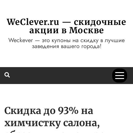
Перейти
к
содержимому
WeClever.ru — скидочные
акции в Москве
Weckever — это купоны на скидку в лучшие
заведения вашего города!
Скидка до 93% на
химчистку салона,