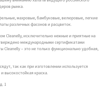
деров рынка.
фельные, махровые, бамбуковые, велюровые, легкие
латы различных фасонов и расцветок.
м Cleanelly, исключительно нежные и приятные на
дтверждено международными сертификатами
 Cleanelly – это не только функционально удобная,
сядут, так как при изготовлении используется
 и высокостойкая краска.
д. 1