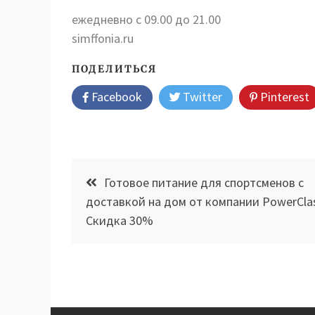
ежедневно с 09.00 до 21.00
simffonia.ru
ПОДЕЛИТЬСЯ
Facebook
Twitter
Pinterest
Навигация
Готовое питание для спортсменов с
по
доставкой на дом от компании PowerClas
Скидка 30%
записям