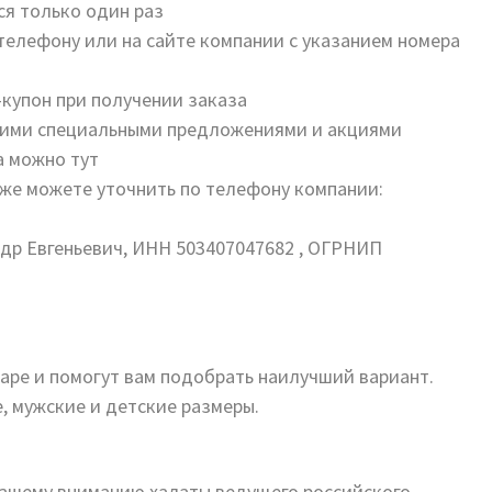
я только один раз
елефону или на сайте компании с указанием номера
купон при получении заказа
угими специальными предложениями и акциями
а можно тут
же можете уточнить по телефону компании:
ндр Евгеньевич, ИНН 503407047682 , ОГРНИП
ре и помогут вам подобрать наилучший вариант.
е, мужские и детские размеры.
ашему вниманию халаты ведущего российского