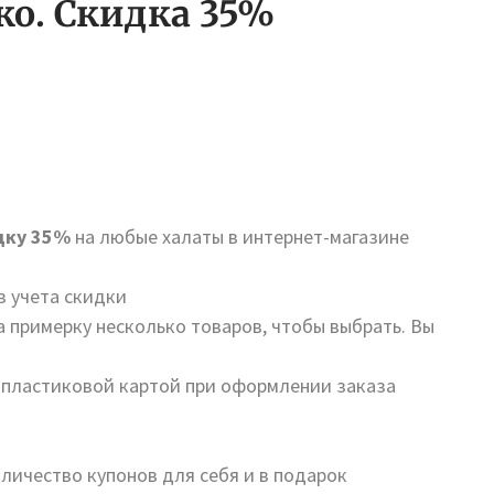
ко. Скидка 35%
дку 35%
на любые халаты в интернет-магазине
з учета скидки
а примерку несколько товаров, чтобы выбрать. Вы
 пластиковой картой при оформлении заказа
личество купонов для себя и в подарок