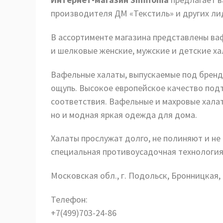
производителя ДМ «Текстиль» и других ли
В ассортименте магазина представлены ва
и шелковые женские, мужские и детские ха
Вафельные халаты, выпускаемые под брендо
ощупь. Высокое европейское качество по
соответствия. Вафельные и махровые халаты
но и модная яркая одежда для дома.
Халаты прослужат долго, не полиняют и не 
специальная противоусадочная технология
Московская обл., г. Подольск, Бронницкая, 
Телефон:
+7(499)703-24-86