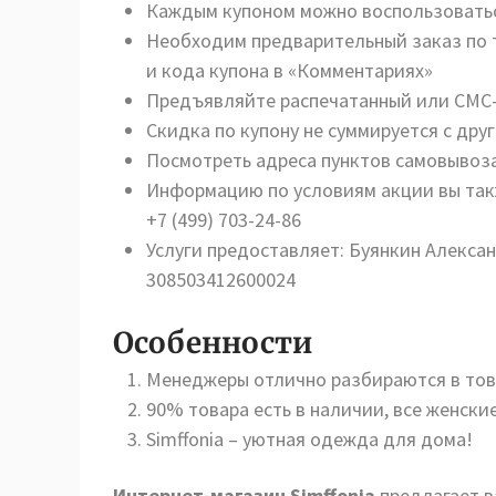
Каждым купоном можно воспользоватьс
Необходим предварительный заказ по т
и кода купона в «Комментариях»
Предъявляйте распечатанный или СМС-
Скидка по купону не суммируется с др
Посмотреть адреса пунктов самовывоз
Информацию по условиям акции вы так
+7 (499) 703-24-86
Услуги предоставляет: Буянкин Алекса
308503412600024
Особенности
Менеджеры отлично разбираются в това
90% товара есть в наличии, все женски
Simffonia – уютная одежда для дома!
Интернет-магазин Simffonia
предлагает в