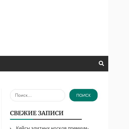
Найти:
СВЕЖИЕ ЗАПИСИ
Кейсы элитных носков премиум-