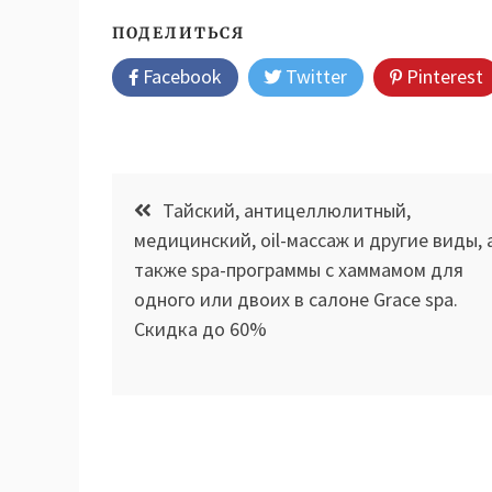
ПОДЕЛИТЬСЯ
Facebook
Twitter
Pinterest
Навигация
Тайский, антицеллюлитный,
по
медицинский, oil-массаж и другие виды, 
также spa-программы с хаммамом для
записям
одного или двоих в салоне Grace spa.
Скидка до 60%