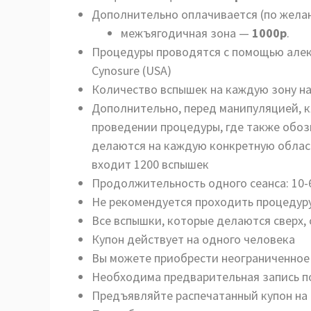
Дополнительно оплачивается (по жела
межъягодичная зона —
1000р
.
Процедуры проводятся с помощью але
Cynosure (USA)
Количество вспышек на каждую зону н
Дополнительно, перед манипуляцией, 
проведении процедуры, где также обо
делаются на каждую конкретную област
входит 1200 вспышек
Продолжительность одного сеанса: 10-6
Не рекомендуется проходить процедуру
Все вспышки, которые делаются сверх,
Купон действует на одного человека
Вы можете приобрести неограниченное 
Необходима предварительная запись по
Предъявляйте распечатанный купон на