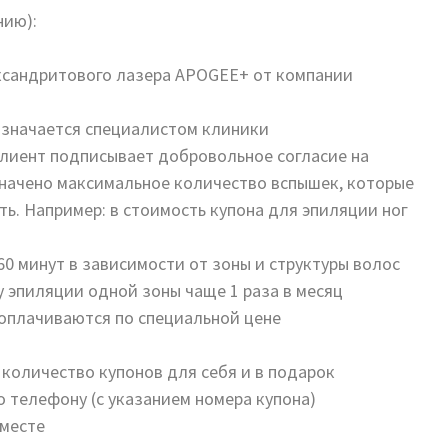
нию):
ксандритового лазера APOGEE+ от компании
азначается специалистом клиники
клиент подписывает добровольное согласие на
значено максимальное количество вспышек, которые
ь. Например: в стоимость купона для эпиляции ног
0 минут в зависимости от зоны и структуры волос
 эпиляции одной зоны чаще 1 раза в месяц
 оплачиваются по специальной цене
количество купонов для себя и в подарок
 телефону (с указанием номера купона)
 месте