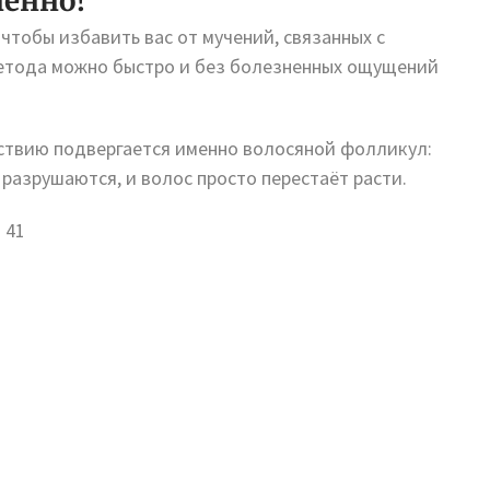
енно!
чтобы избавить вас от мучений, связанных с
метода можно быстро и без болезненных ощущений
ствию подвергается именно волосяной фолликул:
разрушаются, и волос просто перестаёт расти.
. 41