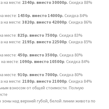
та на месте:
2340р. вместо 30000р.
Скидка 88%
на месте:
1450р. вместо 14000р.
Скидка 84%
та на месте:
3820р. вместо 42000р
. Скидка 86%
на месте:
825р. вместо 7500р
. Скидка 83%
та на месте:
2195р. вместо 22500р
. Скидка 85%
на месте:
450р. вместо 3500р.
Скидка 80%
а на месте:
1090р. вместо 10500р
. Скидка 84%
на месте:
910р. вместо 7000р.
Скидка 80%
та на месте:
2180р. вместо 21000р
. Скидка 84%
льным взносом от общей стоимости. Полную
есте
 зоны над верхней губой, белой линии живота по