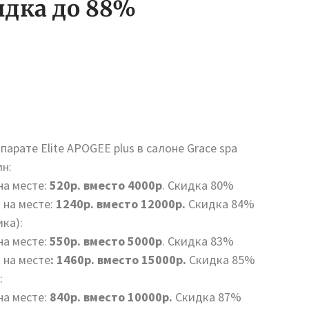
кидка до 88%
арате Elite APOGEE plus в салоне Grace spa
н:
на месте:
520р. вместо 4000р
. Скидка 80%
 на месте:
1240р. вместо 12000р.
Скидка 84%
ка):
на месте:
550р. вместо 5000р
. Скидка 83%
а на месте
: 1460р. вместо 15000р.
Скидка 85%
:
на месте:
840р. вместо 10000р.
Скидка 87%