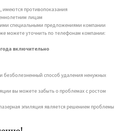
, имеются противопоказания
шеннолетним лицам
ругими специальными предложениями компании
же можете уточнить по телефонам компании:
7 года включительно
 и безболезненный способ удаления ненужных
яции вы можете забыть о проблемах с ростом
лазерная эпиляция является решением проблемы