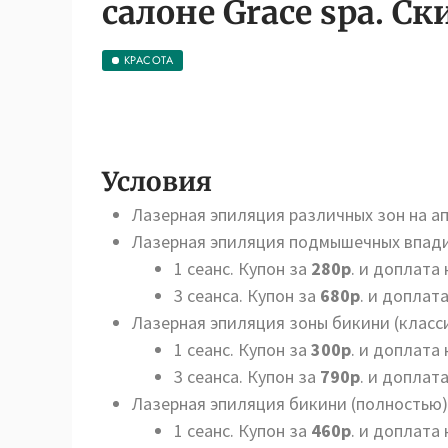
салоне Grace spa. С
КРАСОТА
Условия
Лазерная эпиляция различных зон на апп
Лазерная эпиляция подмышечных впади
1 сеанс. Купон за
280р
. и доплата 
3 сеанса. Купон за
680р
. и доплата
Лазерная эпиляция зоны бикини (класси
1 сеанс. Купон за
300р
. и доплата 
3 сеанса. Купон за
790р
. и доплат
Лазерная эпиляция бикини (полностью)
1 сеанс. Купон за
460р
. и доплата 