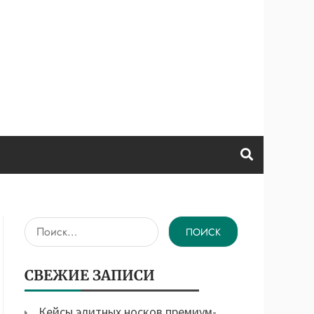
Найти:
СВЕЖИЕ ЗАПИСИ
Кейсы элитных носков премиум-