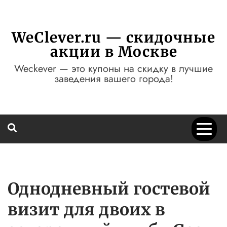
Перейти
к
содержимому
WeClever.ru — скидочные
акции в Москве
Weckever — это купоны на скидку в лучшие
заведения вашего города!
Однодневный гостевой
визит для двоих в