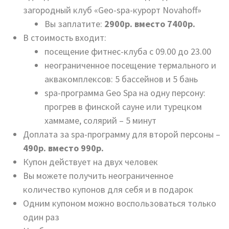
загородный клуб «Geo-spa-курорт Novahoff»
Вы заплатите:
2900р. вместо 7400р.
В стоимость входит:
посещение фитнес-клуба с 09.00 до 23.00
неограниченное посещение термального и
аквакомплексов: 5 бассейнов и 5 бань
spa-программа Geo Spa на одну персону:
прогрев в финской сауне или турецком
хаммаме, солярий – 5 минут
Доплата за spa-программу для второй персоны –
490р. вместо 990р.
Купон действует на двух человек
Вы можете получить неограниченное
количество купонов для себя и в подарок
Одним купоном можно воспользоваться только
один раз