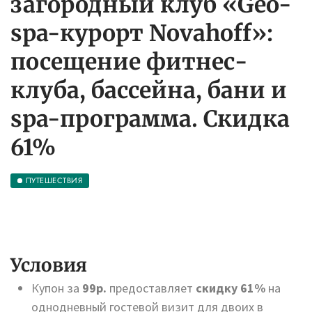
загородный клуб «Geo-
spa-курорт Novahoff»:
посещение фитнес-
клуба, бассейна, бани и
spa-программа. Скидка
61%
ПУТЕШЕСТВИЯ
Условия
Купон за
99р.
предоставляет
скидку 61%
на
однодневный гостевой визит для двоих в