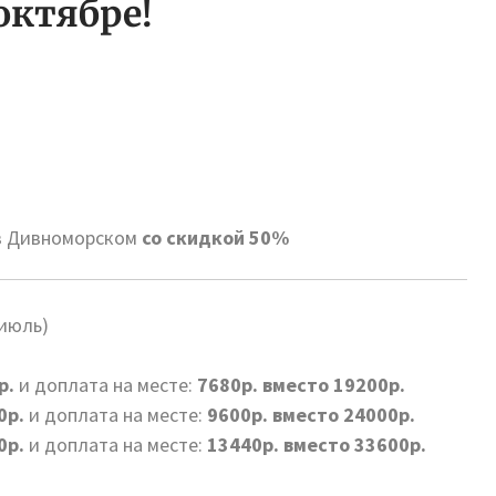
октябре!
 в Дивноморском
со скидкой 50%
 июль)
р.
и доплата на месте:
7680р. вместо 19200р.
0р.
и доплата на месте:
9600р. вместо 24000р.
0р.
и доплата на месте:
13440р. вместо 33600р.