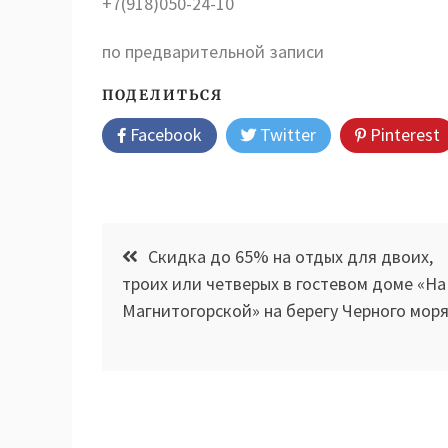
+7(918)050-24-10
по предварительной записи
ПОДЕЛИТЬСЯ
Facebook
Twitter
Pinterest
Навигация
Скидка до 65% на отдых для двоих,
по
троих или четверых в гостевом доме «На
Магнитогорской» на берегу Черного мор
записям