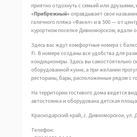
приятно отдохнуть с семьей или друзьями, 
«Прибрежный»
оправдывает свое название,
галечного пляжа «Факел» и в 500 — от цен
курортном поселке Дивноморском, вдали о
Здесь вас ждут комфортные номера с балк
Fi. В номере созданы все удобства для раз
кондиционеры. Здесь вы самостоятельно с
оборудованной кухне, а при желании прогу
рестораны, бары, расположенные рядом с г
На территории гостевого дома ведется ви
автостоянка и оборудована детская площ
Краснодарский край, с. Дивноморское, ул. Д
Телефон: