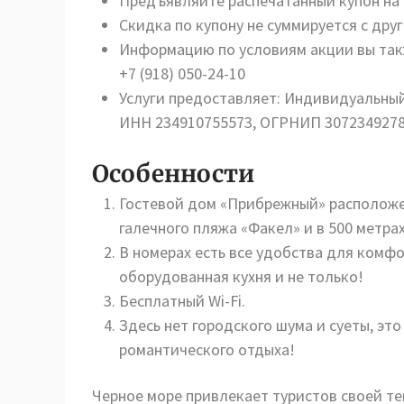
Предъявляйте распечатанный купон на
Скидка по купону не суммируется с д
Информацию по условиям акции вы так
+7 (918) 050-24-10
Услуги предоставляет: Индивидуальны
ИНН 234910755573, ОГРНИП 307234927
Особенности
Гостевой дом «Прибрежный» расположен
галечного пляжа «Факел» и в 500 метра
В номерах есть все удобства для комфо
оборудованная кухня и не только!
Бесплатный Wi-Fi.
Здесь нет городского шума и суеты, эт
романтического отдыха!
Черное море привлекает туристов своей т