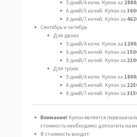
5 дней/4 ночи. Купон за
2880
6 дней/5 ночей. Купон за
360
8 дней/7 ночей. Купон за
462
Сентябрь и октябрь
Для двоих
5 дней/4 ночи. Купон за
1200
6 дней/5 ночей. Купон за
150
8 дней/7 ночей. Купон за
210
Для троих
5 дней/4 ночи. Купон за
1800
6 дней/5 ночей. Купон за
225
8 дней/7 ночей. Купон за
315
Внимание!
Купон является первоначал
стоимость необходимо доплатить на м
В стоимость входит: