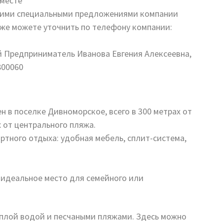
 месте
ругими специальными предложениями компании
же можете уточнить по телефону компании:
й Предприниматель Иванова Евгения Алексеевна,
800060
 в поселке Дивноморское, всего в 300 метрах от
х от центрального пляжа.
ртного отдыха: удобная мебель, сплит-система,
о идеальное место для семейного или
еплой водой и песчаными пляжами. Здесь можно