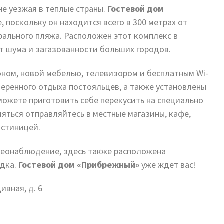
не уезжая в теплые страны.
Гостевой дом
 поскольку он находится всего в 300 метрах от
трального пляжа. Расположен этот комплекс в
т шума и загазованности больших городов.
оном, новой мебелью, телевизором и бесплатным Wi-
меренного отдыха постояльцев, а также установлены
можете приготовить себе перекусить на специально
ляться отправляйтесь в местные магазины, кафе,
остиницей.
деонаблюдение, здесь также расположена
адка.
Гостевой дом «Прибрежный»
уже ждет вас!
ивная, д. 6