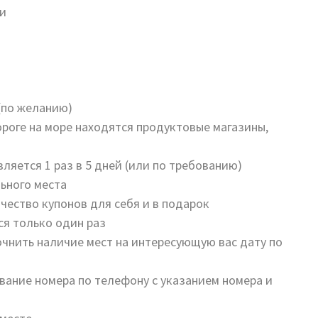
ми
(по желанию)
ороге на море находятся продуктовые магазины,
ляется 1 раз в 5 дней (или по требованию)
ьного места
чество купонов для себя и в подарок
я только один раз
чнить наличие мест на интересующую вас дату по
ание номера по телефону с указанием номера и