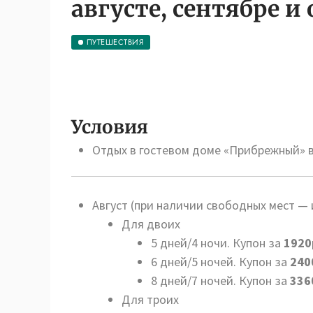
августе, сентябре и 
ПУТЕШЕСТВИЯ
Условия
Отдых в гостевом доме «Прибрежный»
Август (при наличии свободных мест —
Для двоих
5 дней/4 ночи. Купон за
1920
6 дней/5 ночей. Купон за
240
8 дней/7 ночей. Купон за
336
Для троих