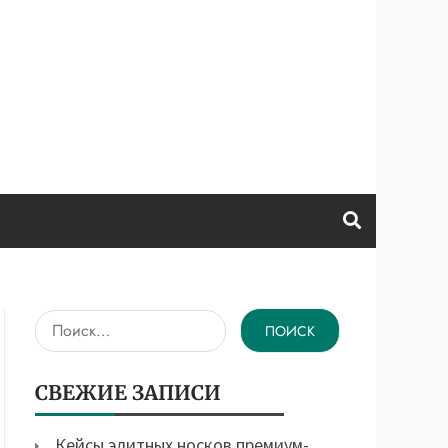
Найти:
СВЕЖИЕ ЗАПИСИ
Кейсы элитных носков премиум-