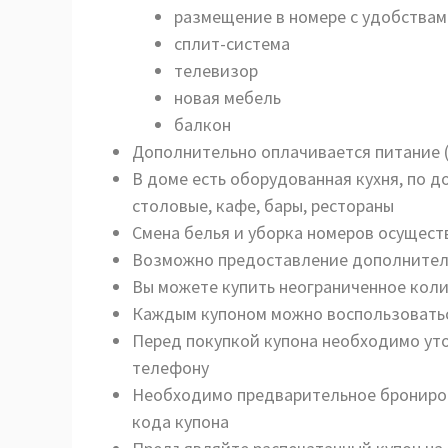
размещение в номере с удобства
сплит-система
телевизор
новая мебель
балкон
Дополнительно оплачивается питание 
В доме есть оборудованная кухня, по д
столовые, кафе, бары, рестораны
Смена белья и уборка номеров осуществ
Возможно предоставление дополнител
Вы можете купить неограниченное коли
Каждым купоном можно воспользоватьс
Перед покупкой купона необходимо уто
телефону
Необходимо предварительное брониров
кода купона