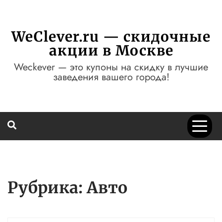
Перейти
к
содержимому
WeClever.ru — скидочные
акции в Москве
Weckever — это купоны на скидку в лучшие
заведения вашего города!
Рубрика:
Авто