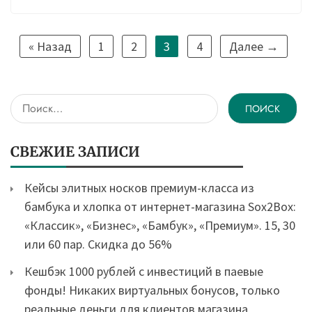
« Назад
1
2
3
4
Далее →
Найти:
СВЕЖИЕ ЗАПИСИ
Кейсы элитных носков премиум-класса из
бамбука и хлопка от интернет-магазина Sox2Box:
«Классик», «Бизнес», «Бамбук», «Премиум». 15, 30
или 60 пар. Скидка до 56%
Кешбэк 1000 рублей с инвестиций в паевые
фонды! Никаких виртуальных бонусов, только
реальные деньги для клиентов магазина